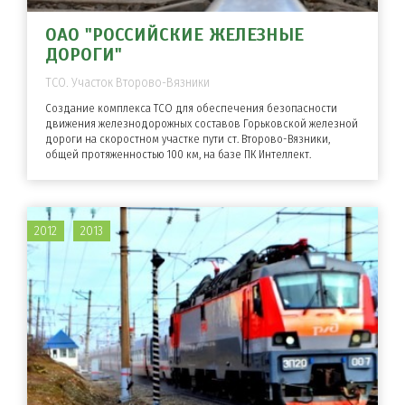
ОАО "РОССИЙСКИЕ ЖЕЛЕЗНЫЕ
ДОРОГИ"
ТСО. Участок Второво-Вязники
Создание комплекса ТСО для обеспечения безопасности
движения железнодорожных составов Горьковской железной
дороги на скоростном участке пути ст. Второво-Вязники,
общей протяженностью 100 км, на базе ПК Интеллект.
2012
2013