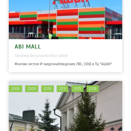
ABI MALL
Системы безопасности и связи
Монтаж систем IP-видеонаблюдения, ЛВС, СКУД в ТЦ "АШАН"
2008
2009
2010
2011
2015
2016