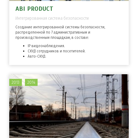
ABI PRODUCT
Интегрированная система безопасности
Создание интегрированной системы безопасности,
распределенной по 7 административным и
производственным площадкам, в составе:
IP видеонаблюдения.
СКУД сотрудников и посетителей.
Авто-СКУД.
2013
2014