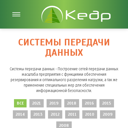
СИСТЕМЫ ПЕРЕДАЧИ
ДАННЫХ
Системы передачи данных - Построение сетей передачи данных
масштаба предприятия с функциями обеспечения
резервирования и оптимального разделения нагрузки, а так же
применение специальных мер для обеспечения
информационной безопасности.
ВСЕ
2021
2019
2018
2016
2015
2014
2013
2012
2011
2010
2009
2008