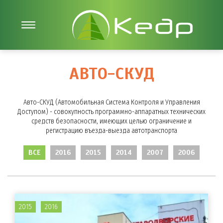
АВТО-СКУД
Авто-СКУД (Автомобильная Система Контроля и Управления
Доступом) - совокупность программно-аппаратных технических
средств безопасности, имеющих целью ограничение и
регистрацию въезда-выезда автотранспорта
ВСЕ
2016
2015
2014
2007
2006
2015
2016