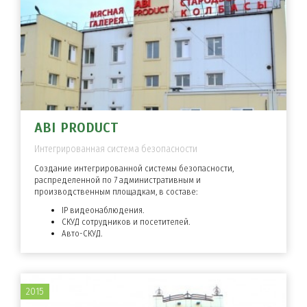
ABI PRODUCT
Интегрированная система безопасности
Создание интегрированной системы безопасности,
распределенной по 7 административным и
производственным площадкам, в составе:
IP видеонаблюдения.
СКУД сотрудников и посетителей.
Авто-СКУД.
2015