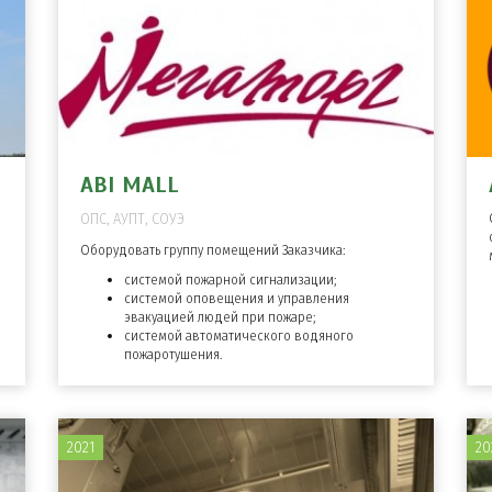
ABI MALL
ОПС, АУПТ, СОУЭ
Оборудовать группу помещений Заказчика:
системой пожарной сигнализации;
системой оповещения и управления
эвакуацией людей при пожаре;
системой автоматического водяного
пожаротушения.
2021
20