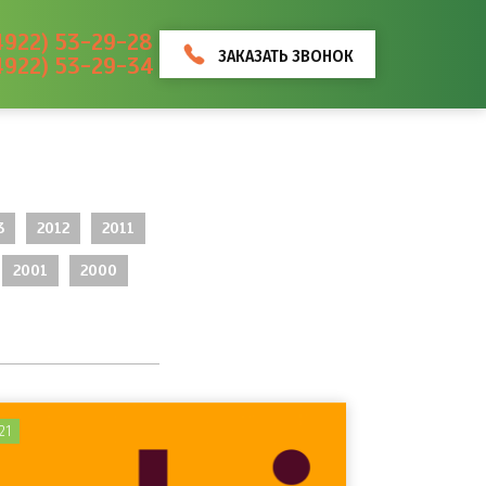
4922) 53-29-28
ЗАКАЗАТЬ ЗВОНОК
4922) 53-29-34
3
2012
2011
2001
2000
21