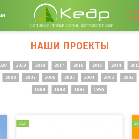
+7 (
ИИ
+7 (
СИСТЕМНАЯ ИНТЕГРАЦИЯ, СИСТЕМЫ БЕЗОПАСНОСТИ И СВЯЗИ
НАШИ ПРОЕКТЫ
020
2019
2018
2017
2016
2015
2014
201
2008
2007
2006
2005
2004
2003
2002
1999
1998
1997
1995
2021
20