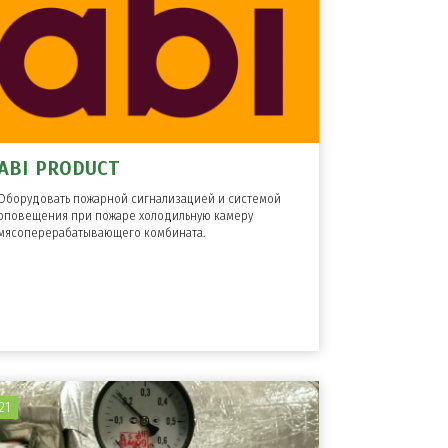
ABI PRODUCT
Оборудовать пожарной сигнализацией и системой
оповещения при пожаре холодильную камеру
мясоперерабатывающего комбината.
21