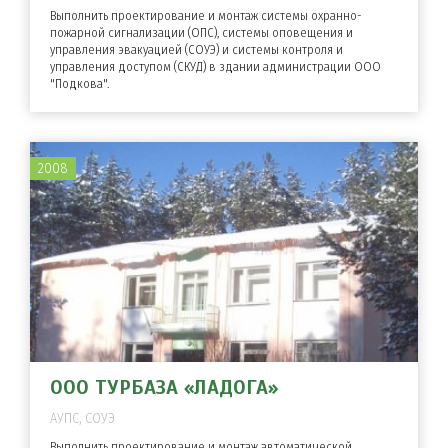
Выполнить проектирование и монтаж системы охранно-
пожарной сигнализации (ОПС), системы оповещения и
управления эвакуацией (СОУЭ) и системы контроля и
управления доступом (СКУД) в здании администрации ООО
"Подкова".
2008
ООО ТУРБАЗА «ЛАДОГА»
АУПС, СОУЭ
Выполнить проектирование и монтаж автоматической