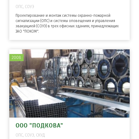
ОПС, СОУЭ
Проектирование и монтаж системы охранно-пожарной
сигнализации (ОПС) и системы оповещения и управления
эвакуацией (СОУЭ) в трех офисных зданиях, принадлежащих
ЗАО "ПОКОМ".
2008
ООО "ПОДКОВА"
ОПС, СОУЭ, СКУД