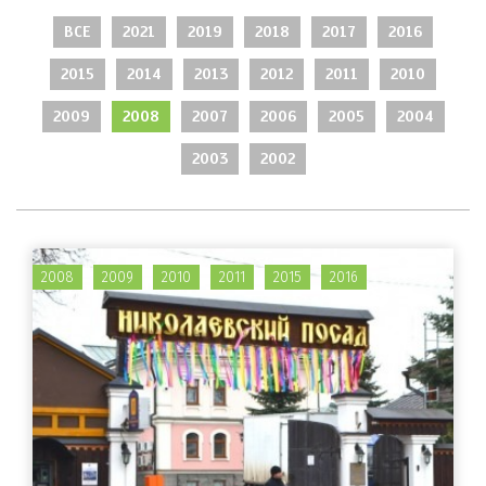
ВСЕ
2021
2019
2018
2017
2016
2015
2014
2013
2012
2011
2010
2009
2008
2007
2006
2005
2004
2003
2002
2008
2009
2010
2011
2015
2016