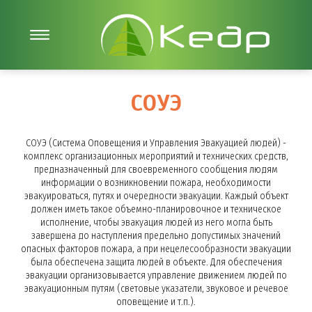
СОУЭ
СОУЭ (Система Оповещения и Управления Эвакуацией людей) -
комплекс организационных мероприятий и технических средств,
предназначенный для своевременного сообщения людям
информации о возникновении пожара, необходимости
эвакуироваться, путях и очередности эвакуации. Каждый объект
должен иметь такое объемно-планировочное и техническое
исполнение, чтобы эвакуация людей из него могла быть
завершена до наступления предельно допустимых значений
опасных факторов пожара, а при нецелесообразности эвакуации
была обеспечена защита людей в объекте. Для обеспечения
эвакуации организовывается управление движением людей по
эвакуационным путям (световые указатели, звуковое и речевое
оповещение и т.п.).