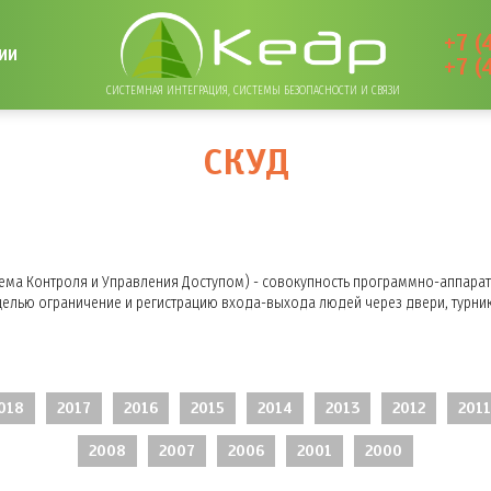
+7 (
ИИ
+7 (
СИСТЕМНАЯ ИНТЕГРАЦИЯ, СИСТЕМЫ БЕЗОПАСНОСТИ И СВЯЗИ
СКУД
тема Контроля и Управления Доступом) - совокупность программно-аппарат
елью ограничение и регистрацию входа-выхода людей через двери, турни
018
2017
2016
2015
2014
2013
2012
2011
2008
2007
2006
2001
2000