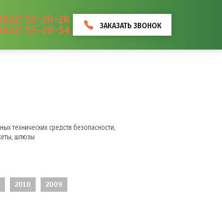
4922) 53-29-28
ЗАКАЗАТЬ ЗВОНОК
4922) 53-29-34
ных технических средств безопасности,
кеты, шлюзы
2010
2009