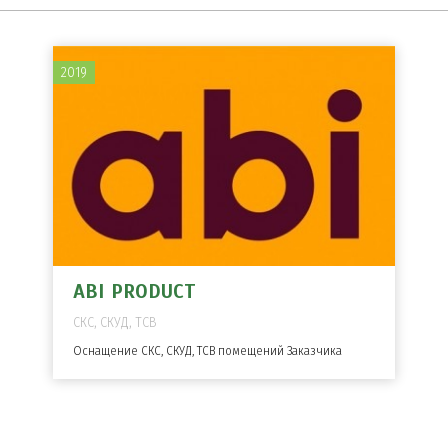
2019
ABI PRODUCT
СКС, СКУД, ТСВ
Оснащение СКС, СКУД, ТСВ помещений Заказчика