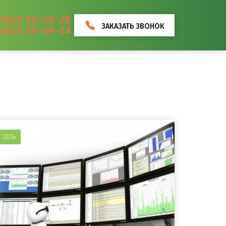
4922) 53-29-28
ЗАКАЗАТЬ ЗВОНОК
4922) 53-29-34
2014