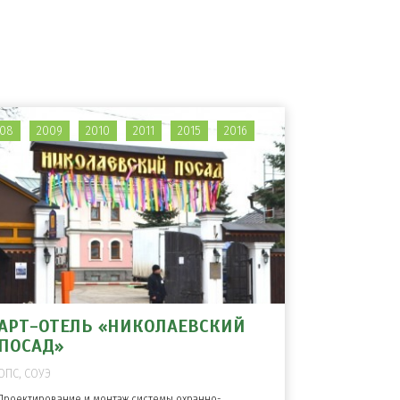
08
2009
2010
2011
2015
2016
АРТ-ОТЕЛЬ «НИКОЛАЕВСКИЙ
ПОСАД»
ОПС, СОУЭ
Проектирование и монтаж системы охранно-