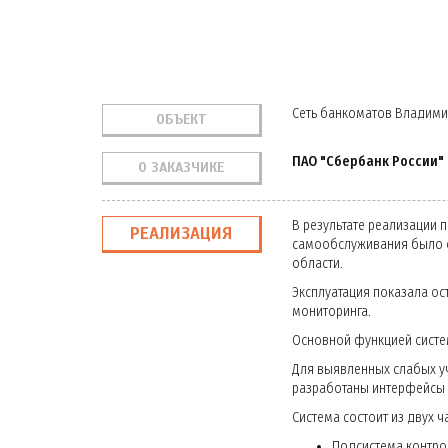
Сеть банкоматов Владими
ОБЪЕКТ
ПАО "Сбербанк России"
О ЗАКАЗЧИКЕ
В результате реализации 
РЕАЛИЗАЦИЯ
самообслуживания было о
области.
Эксплуатация показала ос
мониторинга.
Основной функцией систе
Для выявленных слабых у
разработаны интерфейсы 
Система состоит из двух ч
Подсистема контро