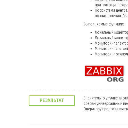
при помощи програ
Подсистема центра
возникновения. Ре
Выполняемые функции:
Локальный монитори
Локальный монитор
Мониторинг электр
Мониторинг состоя
Мониторинг отключ
Значительно улучшена отк
РЕЗУЛЬТАТ
Создан универсальный инс
Оператору предоставляет