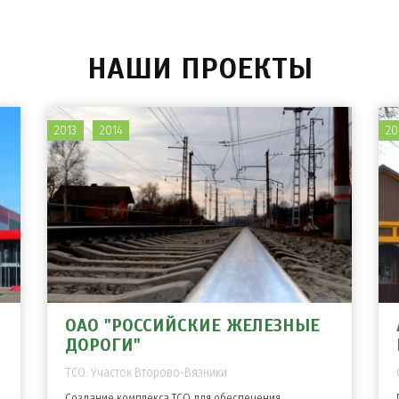
НАШИ ПРОЕКТЫ
2013
2014
20
ОАО "РОССИЙСКИЕ ЖЕЛЕЗНЫЕ
ДОРОГИ"
ТСО. Участок Второво-Вязники
Создание комплекса ТСО для обеспечения