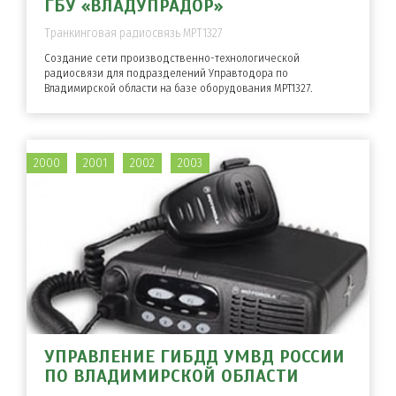
ГБУ «ВЛАДУПРАДОР»
Транкинговая радиосвязь MPT1327
Создание сети производственно-технологической
радиосвязи для подразделений Управтодора по
Владимирской области на базе оборудования MPT1327.
2000
2001
2002
2003
УПРАВЛЕНИЕ ГИБДД УМВД РОССИИ
ПО ВЛАДИМИРСКОЙ ОБЛАСТИ