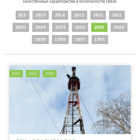
качественных характеристик и безопасности связи.
ВСЕ
2019
2014
2013
2012
2011
2005
2004
2003
2002
2001
2000
1999
1998
1997
1995
2001
2002
2003