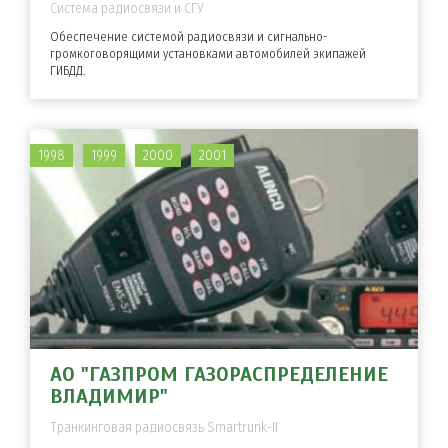
Система радиосвязи и СГУ
Обеспечение системой радиосвязи и сигнально-
громкоговорящими установками автомобилей экипажей
ГИБДД.
1998
1999
2000
2001
АО "ГАЗПРОМ ГАЗОРАСПРЕДЕЛЕНИЕ
ВЛАДИМИР"
Транкинговая радиосвязь Smartrunk-II