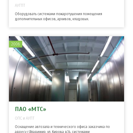
АУГПТ
Оборудовать системами пожаротушения помещения
дополнительных офисов, архивов, кладовых.
2006
ПАО «МТС»
ОПС и АУПТ
Оснащение автозала и технического офиса заказчика по
адресу г.Владимир, ул. Кирова д.14, системами