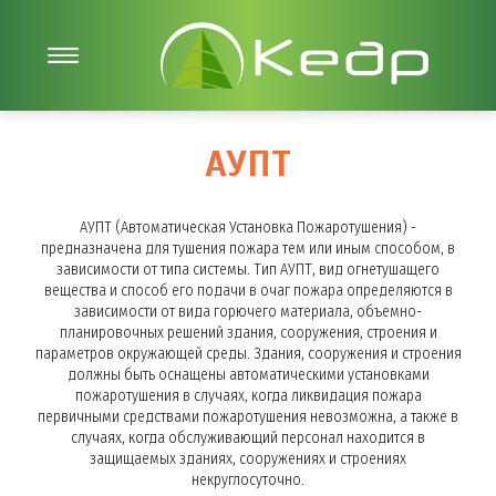
АУПТ
АУПТ (Автоматическая Установка Пожаротушения) -
предназначена для тушения пожара тем или иным способом, в
зависимости от типа системы. Тип АУПТ, вид огнетушащего
вещества и способ его подачи в очаг пожара определяются в
зависимости от вида горючего материала, объемно-
планировочных решений здания, сооружения, строения и
параметров окружающей среды. Здания, сооружения и строения
должны быть оснащены автоматическими установками
пожаротушения в случаях, когда ликвидация пожара
первичными средствами пожаротушения невозможна, а также в
случаях, когда обслуживающий персонал находится в
защищаемых зданиях, сооружениях и строениях
некруглосуточно.